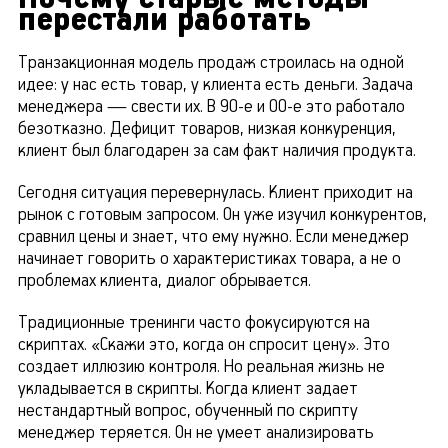
перестали работать
Транзакционная модель продаж строилась на одной
идее: у нас есть товар, у клиента есть деньги. Задача
менеджера — свести их. В 90-е и 00-е это работало
безотказно. Дефицит товаров, низкая конкуренция,
клиент был благодарен за сам факт наличия продукта.
Сегодня ситуация перевернулась. Клиент приходит на
рынок с готовым запросом. Он уже изучил конкурентов,
сравнил цены и знает, что ему нужно. Если менеджер
начинает говорить о характеристиках товара, а не о
проблемах клиента, диалог обрывается.
Традиционные тренинги часто фокусируются на
скриптах. «Скажи это, когда он спросит цену». Это
создает иллюзию контроля. Но реальная жизнь не
укладывается в скрипты. Когда клиент задает
нестандартный вопрос, обученный по скрипту
менеджер теряется. Он не умеет анализировать