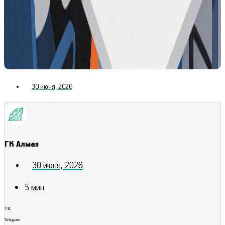
30 июня, 2026
ГК Алмаз
30 июня, 2026
5
мин.
VK
Telegram